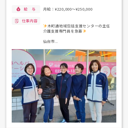
給 与
月給：¥220,000〜¥250,000
仕事内容
木町通地域包括支援センターの主任
介護支援専門員を急募
仙台市...