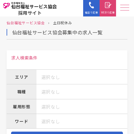
採用サイト
電話で応募
WEBで応募
仙台福祉サービス協会
›
土日祝休み
仙台福祉サービス協会募集中の求人一覧
求人検索条件
選択なし
エリア
選択なし
職種
選択なし
雇用形態
選択なし
ワード